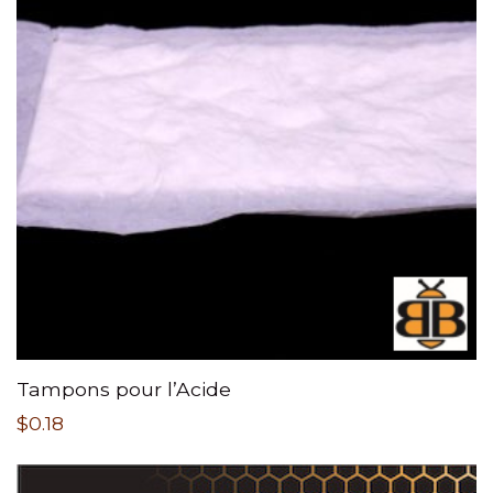
Tampons pour l’Acide
$
0.18