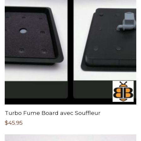
Turbo Fume Board avec Souffleur
$
45.95