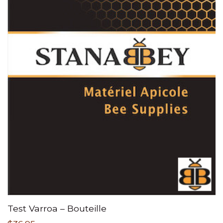
Test Varroa – Bouteille