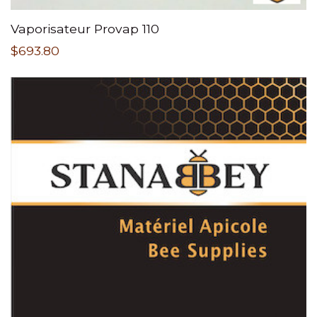
Vaporisateur Provap 110
$
693.80