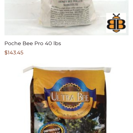
Poche Bee Pro 40 lbs
$
143.45