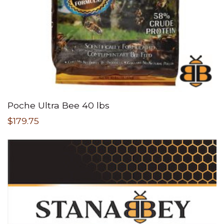
Poche Ultra Bee 40 lbs
$
179.75