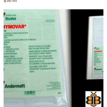
$
36.95