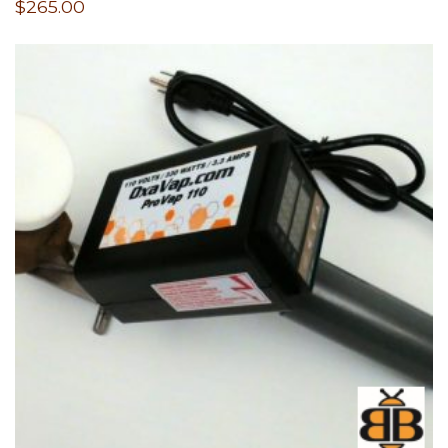
$
265.00