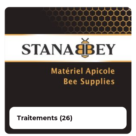
Traitements
(
26
)