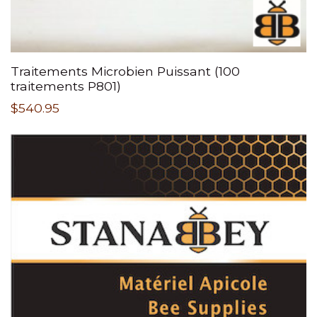
Traitements Microbien Puissant (100
traitements P801)
$
540.95