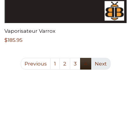
Vaporisateur Varrox
$
185.95
Previous
1
2
3
4
Next