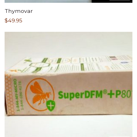
Thymovar
$
49.95