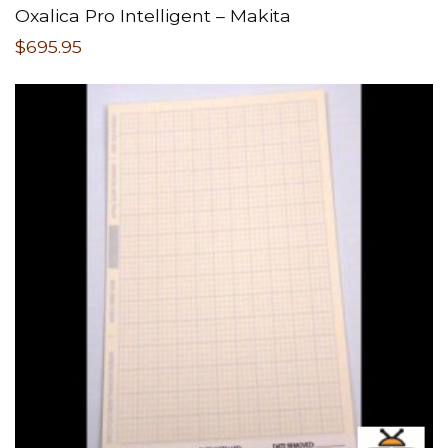
Oxalica Pro Intelligent – Makita
$
695.95