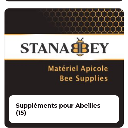
Suppléments pour Abeilles
(
15
)