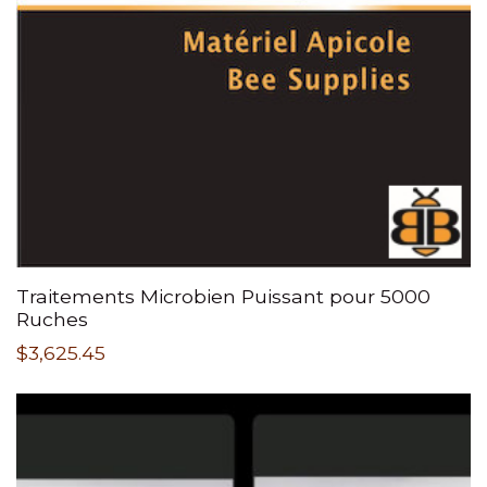
Traitements Microbien Puissant pour 5000
Ruches
$
3,625.45